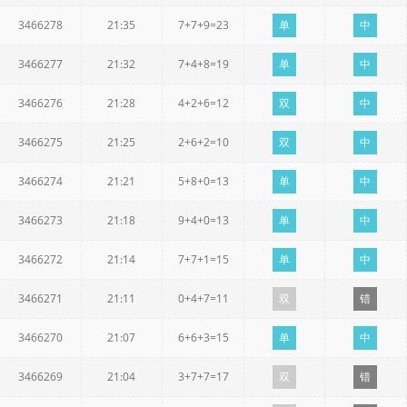
3466278
21:35
7+7+9=23
单
中
3466277
21:32
7+4+8=19
单
中
3466276
21:28
4+2+6=12
双
中
3466275
21:25
2+6+2=10
双
中
3466274
21:21
5+8+0=13
单
中
3466273
21:18
9+4+0=13
单
中
3466272
21:14
7+7+1=15
单
中
3466271
21:11
0+4+7=11
双
错
3466270
21:07
6+6+3=15
单
中
3466269
21:04
3+7+7=17
双
错