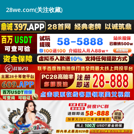
28we.com(关注收藏)